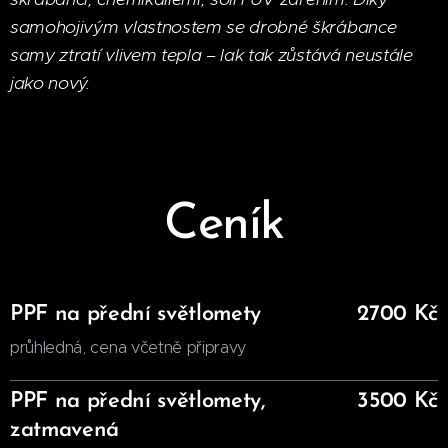
samohojivým vlastnostem se drobné škrábance
samy ztratí vlivem tepla – lak tak zůstává neustále
jako nový.
Ceník
PPF na přední světlomety
2700 Kč
průhledná, cena včetně připravy
PPF na přední světlomety,
3500 Kč
zatmavená