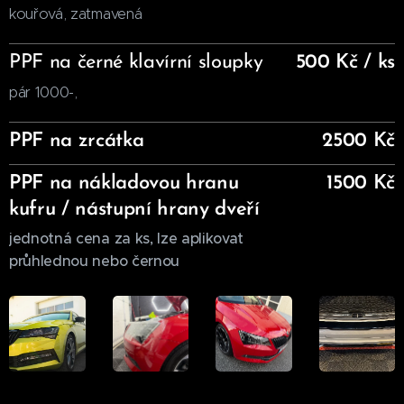
kouřová, zatmavená
PPF na černé klavírní sloupky
500 Kč / ks
pár 1000-,
PPF na zrcátka
2500 Kč
PPF na nákladovou hranu
1500 Kč
kufru / nástupní hrany dveří
jednotná cena za ks, lze aplikovat
průhlednou nebo černou