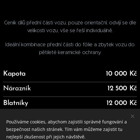
Ceník dílů přední části vozu, pouze orientační, odvíjí se dle
velikosti vozu, vše se řeší individuálně.
Ideální kombinace přední části do fólie a zbytek vozu do
pětileté keramické ochrany.
Kapota
10 000 Kč
Nárazník
12 500 Kč
Blatníky
12 000 Kč
A sloupky
2500 Kč
Používáme cookies, abychom zajistili správné fungování a
bezpečnost našich stránek. Tím vám můžeme zajistit tu
nejlepší zkušenost při jejich návštěvě.